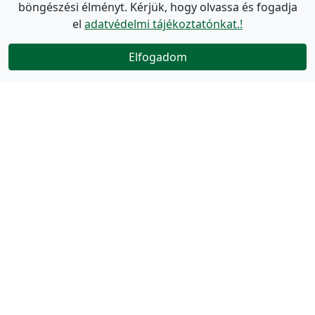
böngészési élményt. Kérjük, hogy olvassa és fogadja
el
adatvédelmi tájékoztatónkat.!
Elfogadom
