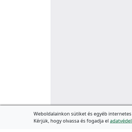
Weboldalainkon sütiket és egyéb internetes
Kérjük, hogy olvassa és fogadja el
adatvédel