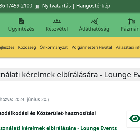
36 1/459-2100
Nyitvatartás
|
Hangostérkép




Ügyintézés
Részvétel
Átláthatóság
Pázmán
jlesztés
Közösség
Önkormányzat
Polgármesteri Hivatal
Választási in
ználati kérelmek elbírálására - Lounge Ev
ehozva:
2024. június 20.
)
zdálkodási és Közterület-hasznosítási
asználati kérelmek elbírálására - Lounge Events