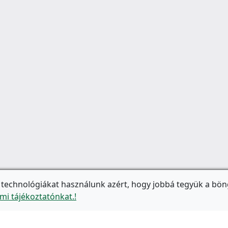
 technológiákat használunk azért, hogy jobbá tegyük a bön
mi tájékoztatónkat.!