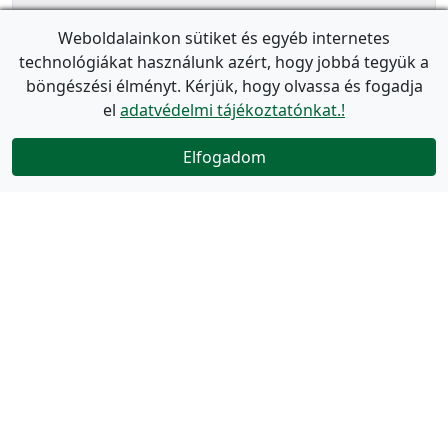
Weboldalainkon sütiket és egyéb internetes
technológiákat használunk azért, hogy jobbá tegyük a
böngészési élményt. Kérjük, hogy olvassa és fogadja
el
adatvédelmi tájékoztatónkat.!
Elfogadom
