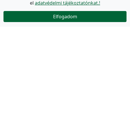
el
adatvédelmi tájékoztatónkat.!
Elfogadom
