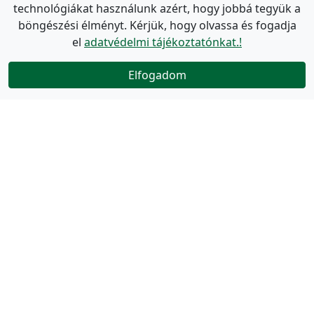
technológiákat használunk azért, hogy jobbá tegyük a
böngészési élményt. Kérjük, hogy olvassa és fogadja
el
adatvédelmi tájékoztatónkat.!
Elfogadom
