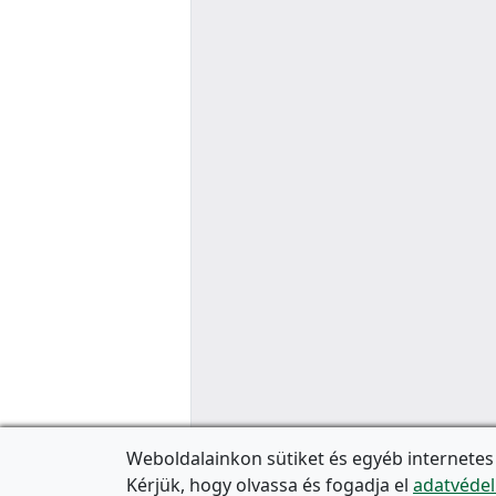
Weboldalainkon sütiket és egyéb internetes
Kérjük, hogy olvassa és fogadja el
adatvédel