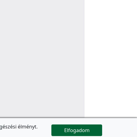
gészési élményt.
Elfogadom

Az oldal folytatódik