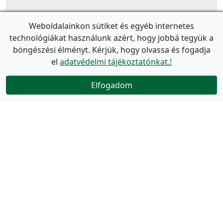
Weboldalainkon sütiket és egyéb internetes
technológiákat használunk azért, hogy jobbá tegyük a
böngészési élményt. Kérjük, hogy olvassa és fogadja
el
adatvédelmi tájékoztatónkat.!
Elfogadom
