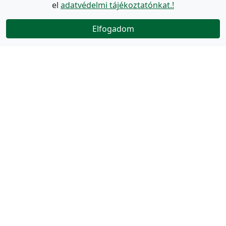
el
adatvédelmi tájékoztatónkat.!
Elfogadom
