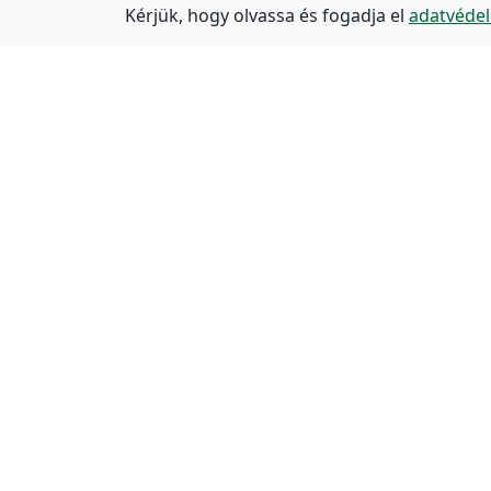
Kérjük, hogy olvassa és fogadja el
adatvédel