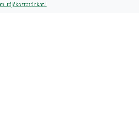
mi tájékoztatónkat.!