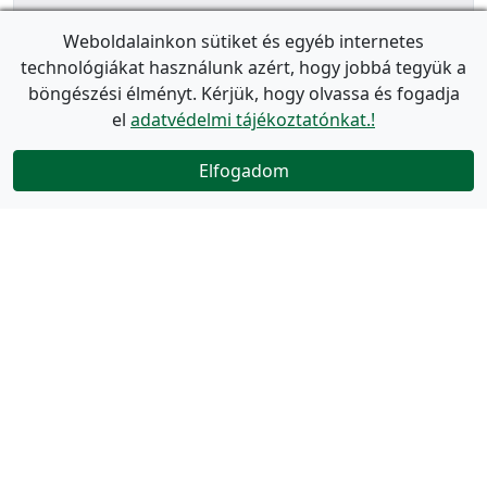
Weboldalainkon sütiket és egyéb internetes
technológiákat használunk azért, hogy jobbá tegyük a
böngészési élményt. Kérjük, hogy olvassa és fogadja
el
adatvédelmi tájékoztatónkat.!
Elfogadom
