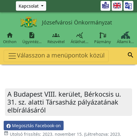
Ugrás a fő tartalomra

Kapcsolat
Józsefvárosi Önkormányzat




Otthon
Ügyintéz…
Részvétel
Átláthat…
Pázmány
Állami k…
Válasszon a menüpontok közül

A Budapest VIII. kerület, Bérkocsis u.
31. sz. alatti Társasház pályázatának
elbírálásáról
Megosztás Facebook-on
event_available
Utolsó frissítés:
2023. november 15.
(Létrehozva:
2023.