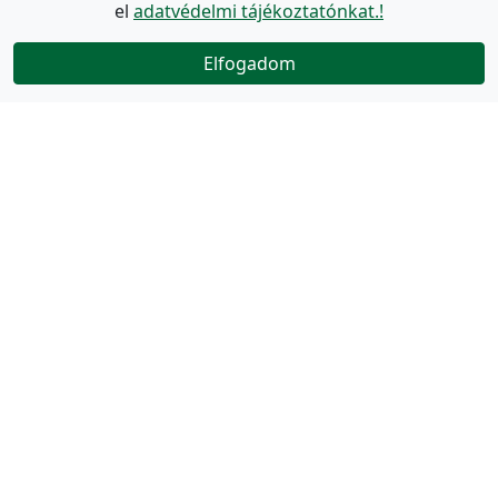
el
adatvédelmi tájékoztatónkat.!
Elfogadom
