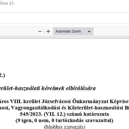
úlius 21.