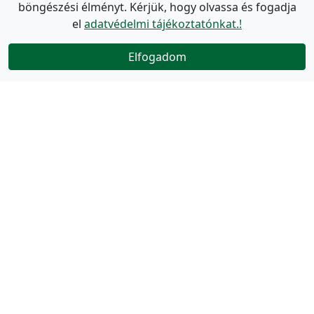
böngészési élményt. Kérjük, hogy olvassa és fogadja
el
adatvédelmi tájékoztatónkat.!
Elfogadom
