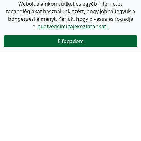
Weboldalainkon sütiket és egyéb internetes
technológiákat használunk azért, hogy jobbá tegyük a
böngészési élményt. Kérjük, hogy olvassa és fogadja
el
adatvédelmi tájékoztatónkat.!
Elfogadom
