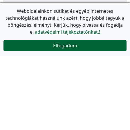
Weboldalainkon sütiket és egyéb internetes
technológiákat használunk azért, hogy jobbá tegyük a
böngészési élményt. Kérjük, hogy olvassa és fogadja
el
adatvédelmi tájékoztatónkat.!
Elfogadom
