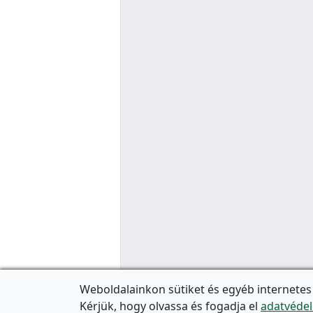
Weboldalainkon sütiket és egyéb internetes
Kérjük, hogy olvassa és fogadja el
adatvédel