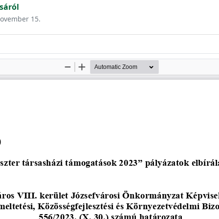
sáról
 november 15.