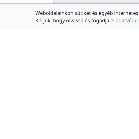
Weboldalainkon sütiket és egyéb internetes
Kérjük, hogy olvassa és fogadja el
adatvédel