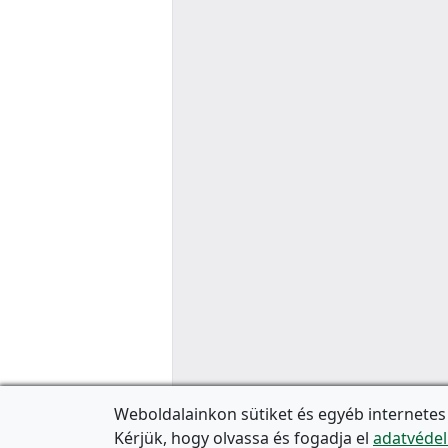
Weboldalainkon sütiket és egyéb internetes
Kérjük, hogy olvassa és fogadja el
adatvédel