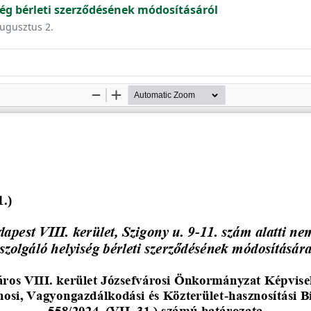
iség bérleti szerződésének módosításáról
augusztus 2.