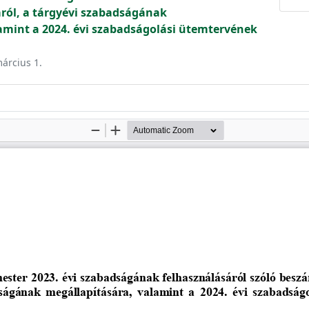
ról, a tárgyévi szabadságának
amint a 2024. évi szabadságolási ütemtervének
március 1.