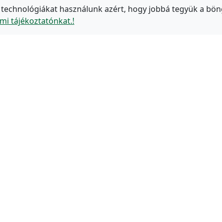
 technológiákat használunk azért, hogy jobbá tegyük a bön
mi tájékoztatónkat.!