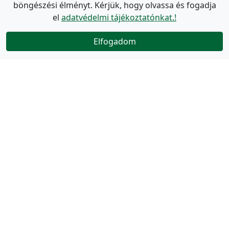
böngészési élményt. Kérjük, hogy olvassa és fogadja
el
adatvédelmi tájékoztatónkat.!
Elfogadom
