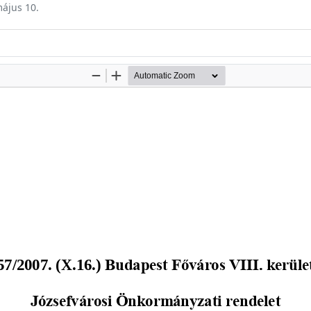
május 10.