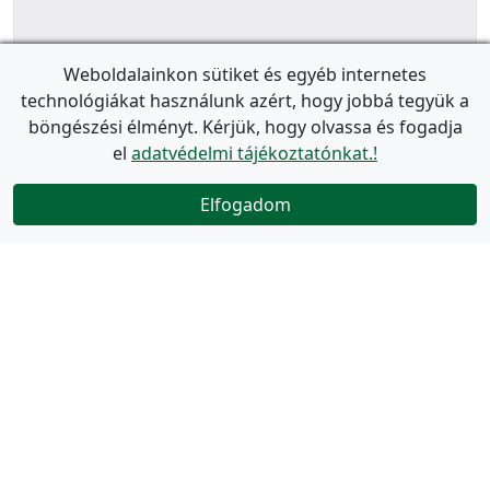
Weboldalainkon sütiket és egyéb internetes
technológiákat használunk azért, hogy jobbá tegyük a
böngészési élményt. Kérjük, hogy olvassa és fogadja
el
adatvédelmi tájékoztatónkat.!
Elfogadom
