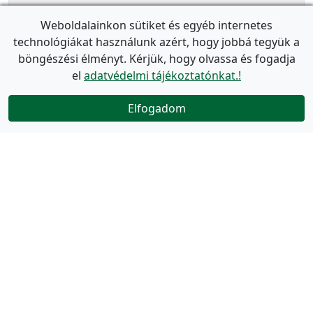
Weboldalainkon sütiket és egyéb internetes
technológiákat használunk azért, hogy jobbá tegyük a
böngészési élményt. Kérjük, hogy olvassa és fogadja
el
adatvédelmi tájékoztatónkat.!
Elfogadom
