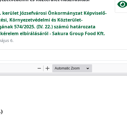
. kerület Józsefvárosi Önkormányzat Képviselő-
tési, Környezetvédelmi és Közterület-
gának 574/2025. (IV. 22.) számú határozata
 kérelem elbírálásáról - Sakura Group Food Kft.
május 6.