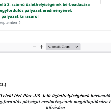
 J jelű 3. számú üzlethelyiségének bérbeadására
 egyfordulós pályázat eredményének
 pályázat kiírásáról
szeptember 5.