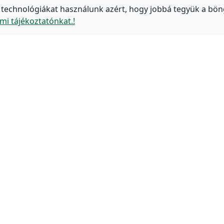
 technológiákat használunk azért, hogy jobbá tegyük a bön
mi tájékoztatónkat.!