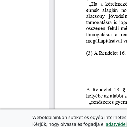
Weboldalainkon sütiket és egyéb internetes
Kérjük, hogy olvassa és fogadja el
adatvédel