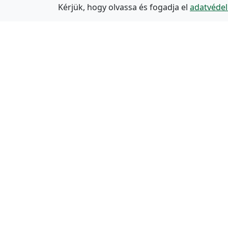
Kérjük, hogy olvassa és fogadja el
adatvédel