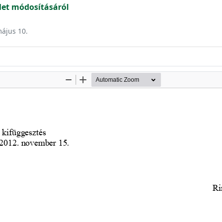
et módosításáról
május 10.