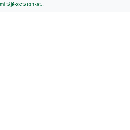
mi tájékoztatónkat.!