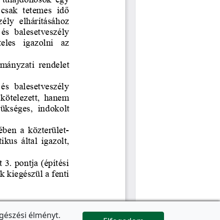
gészési élményt.