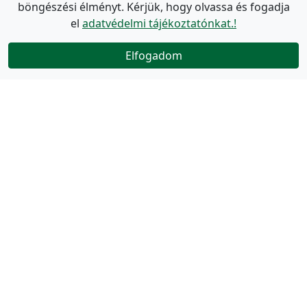
böngészési élményt. Kérjük, hogy olvassa és fogadja
el
adatvédelmi tájékoztatónkat.!
Elfogadom
