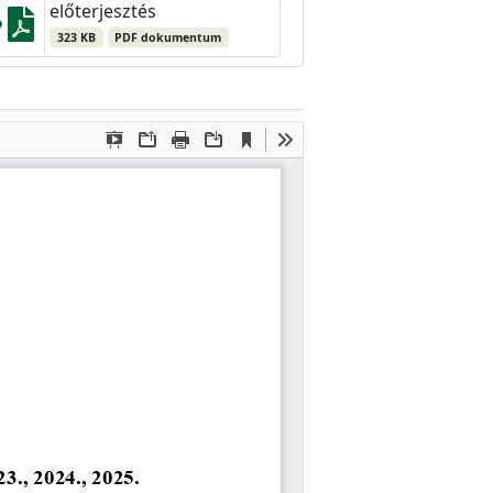
előterjesztés
323 KB
PDF dokumentum