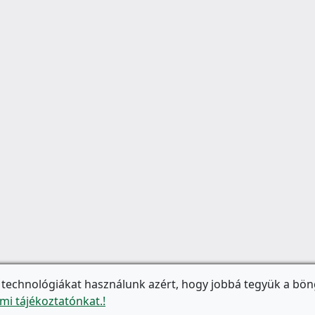
 technológiákat használunk azért, hogy jobbá tegyük a bön
mi tájékoztatónkat.!