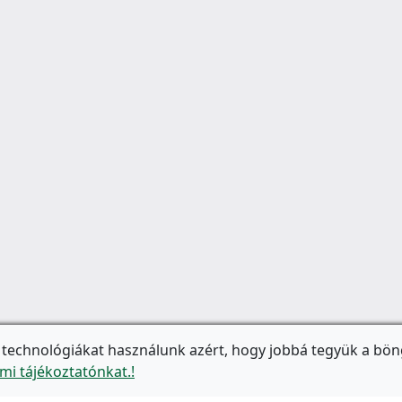
 technológiákat használunk azért, hogy jobbá tegyük a bön
mi tájékoztatónkat.!