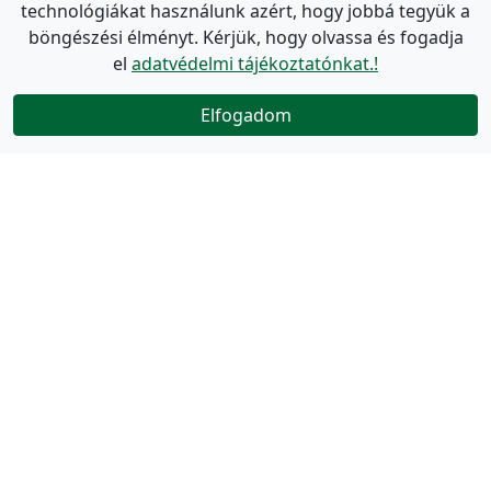
technológiákat használunk azért, hogy jobbá tegyük a
böngészési élményt. Kérjük, hogy olvassa és fogadja
el
adatvédelmi tájékoztatónkat.!
Elfogadom
