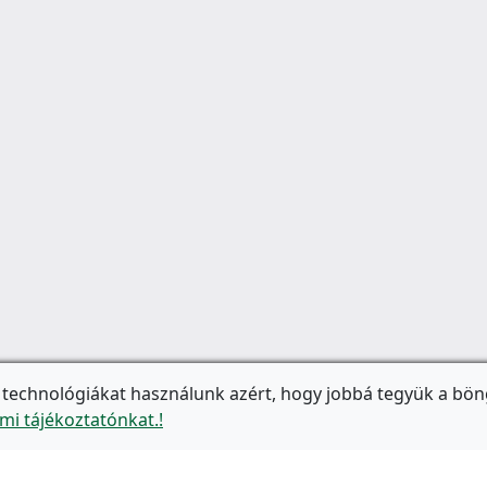
 technológiákat használunk azért, hogy jobbá tegyük a bön
mi tájékoztatónkat.!