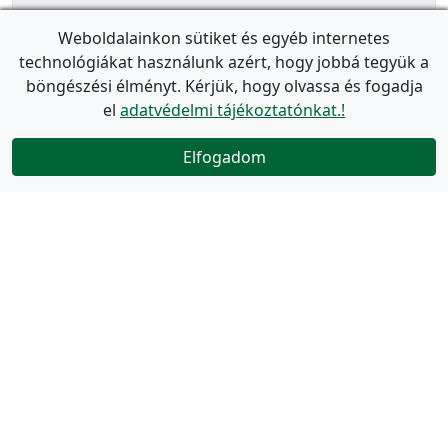
Weboldalainkon sütiket és egyéb internetes
technológiákat használunk azért, hogy jobbá tegyük a
böngészési élményt. Kérjük, hogy olvassa és fogadja
el
adatvédelmi tájékoztatónkat.!
Elfogadom
