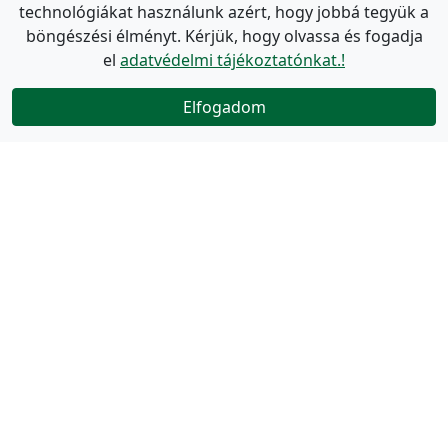
technológiákat használunk azért, hogy jobbá tegyük a
böngészési élményt. Kérjük, hogy olvassa és fogadja
el
adatvédelmi tájékoztatónkat.!
Elfogadom
