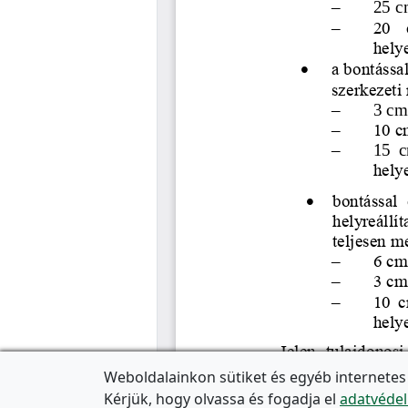
Weboldalainkon sütiket és egyéb internetes
Kérjük, hogy olvassa és fogadja el
adatvédel