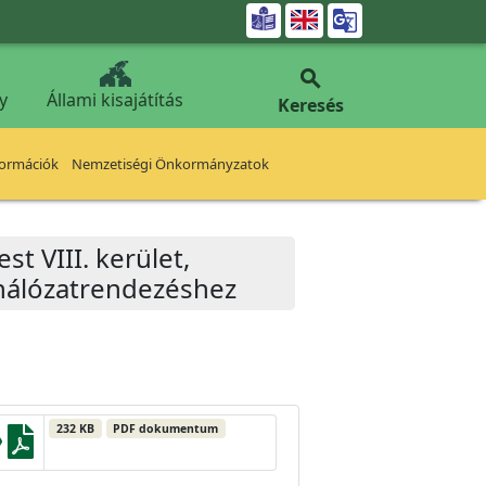


y
Állami kisajátítás
Keresés
formációk
Nemzetiségi Önkormányzatok
t VIII. kerület,
 hálózatrendezéshez
232 KB
PDF dokumentum