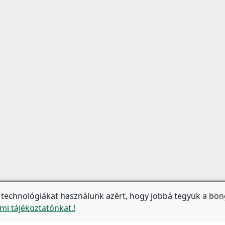
 technológiákat használunk azért, hogy jobbá tegyük a bön
mi tájékoztatónkat.!