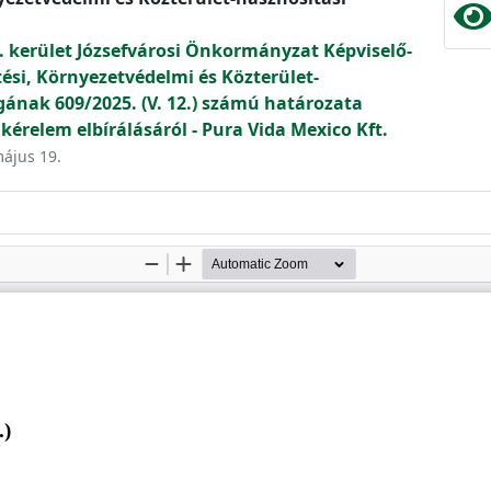
. kerület Józsefvárosi Önkormányzat Képviselő-
tési, Környezetvédelmi és Közterület-
gának 609/2025. (V. 12.) számú határozata
kérelem elbírálásáról - Pura Vida Mexico Kft.
május 19.