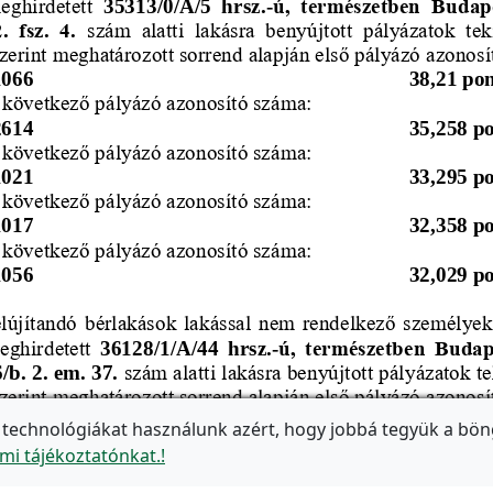
 technológiákat használunk azért, hogy jobbá tegyük a bön
mi tájékoztatónkat.!