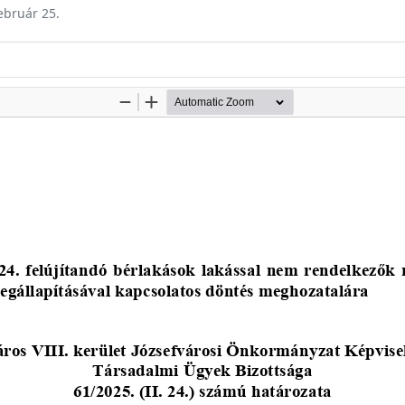
február 25.