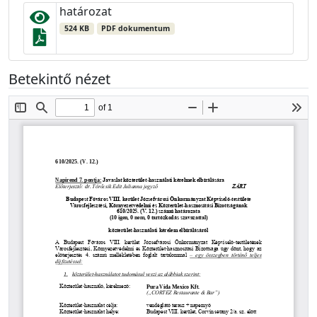
határozat
524 KB
PDF dokumentum
Betekintő nézet