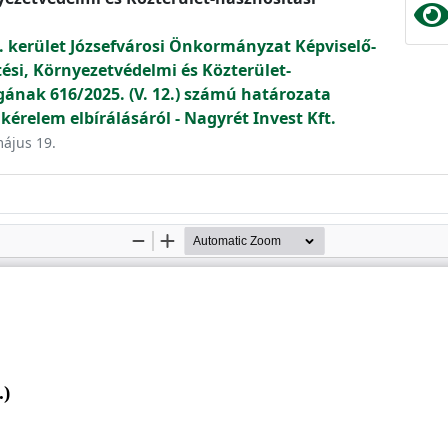
. kerület Józsefvárosi Önkormányzat Képviselő-
tési, Környezetvédelmi és Közterület-
gának 616/2025. (V. 12.) számú határozata
kérelem elbírálásáról - Nagyrét Invest Kft.
május 19.