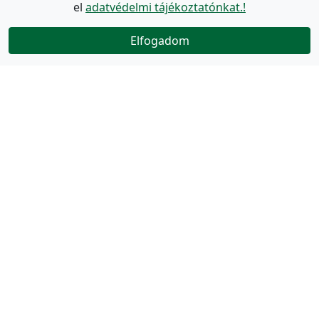
el
adatvédelmi tájékoztatónkat.!
Elfogadom
