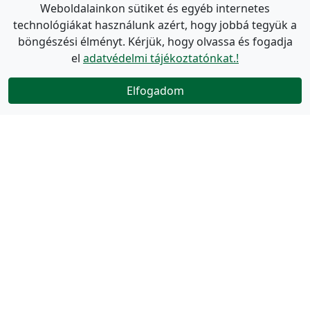
Weboldalainkon sütiket és egyéb internetes
technológiákat használunk azért, hogy jobbá tegyük a
böngészési élményt. Kérjük, hogy olvassa és fogadja
el
adatvédelmi tájékoztatónkat.!
Elfogadom
