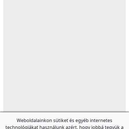
Weboldalainkon sütiket és egyéb internetes
technológiákat használunk azért, hogy jobbá tegyük a