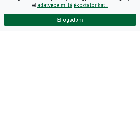
el
adatvédelmi tájékoztatónkat.!
Elfogadom
