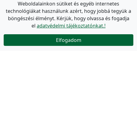
Weboldalainkon sütiket és egyéb internetes
technológiákat használunk azért, hogy jobbá tegyük a
böngészési élményt. Kérjük, hogy olvassa és fogadja
el
adatvédelmi tájékoztatónkat.!
Elfogadom
