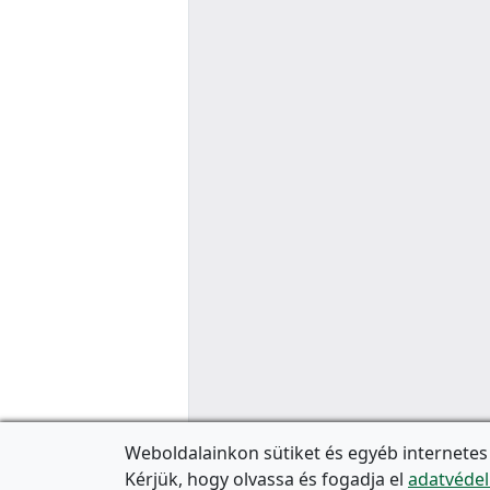
Weboldalainkon sütiket és egyéb internetes
Kérjük, hogy olvassa és fogadja el
adatvédel