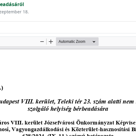
beadásáról
 szeptember 18.