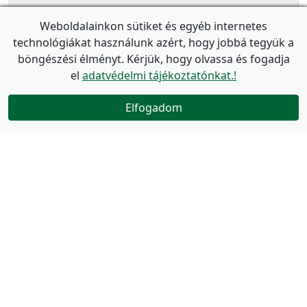
Weboldalainkon sütiket és egyéb internetes
technológiákat használunk azért, hogy jobbá tegyük a
böngészési élményt. Kérjük, hogy olvassa és fogadja
el
adatvédelmi tájékoztatónkat.!
Elfogadom
