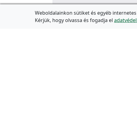
Weboldalainkon sütiket és egyéb internetes
Kérjük, hogy olvassa és fogadja el
adatvédel